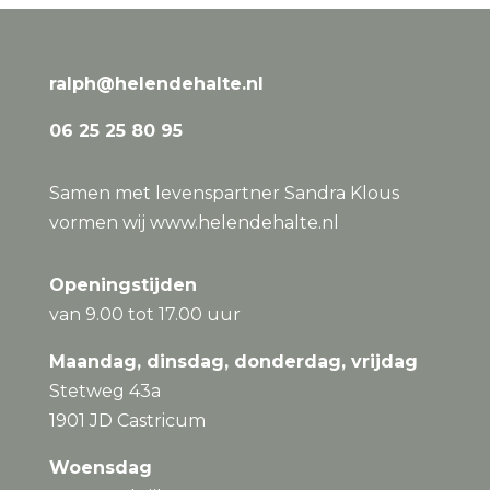
ralph@helendehalte.nl
06 25 25 80 95
Samen met levenspartner Sandra Klous
vormen wij
www.helendehalte.nl
Openingstijden
van 9.00 tot 17.00 uur
Maandag, dinsdag, donderdag, vrijdag
Stetweg 43a
1901 JD Castricum
Woensdag