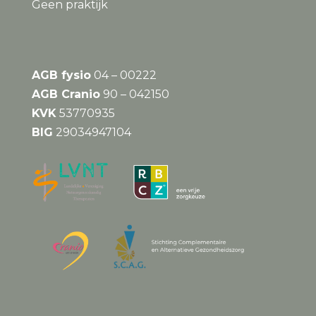
Geen praktijk
AGB fysio
04 – 00222
AGB Cranio
90 – 042150
KVK
53770935
BIG
29034947104