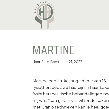
MARTINE
door
Sam Borst
|
apr 21, 2022
Martine een leuke jonge dame van 16 jaa
fysiotherapeut. Ze had pijn in haar ka
fysiotherapeutische behandelingen nog 
mij was: “kan jij haar vastzittende kak
met Cranio technieken kan je heel go