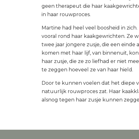
geen therapeut die haar kaakgewrich
in haar rouwproces.
Martine had heel veel boosheid in zich
vooral rond haar kaakgewrichten. Ze wa
twee jaar jongere zusje, die een einde
komen met haar lijf, van binnenuit, kon
haar zusje, die ze zo liefhad er niet m
te zeggen hoeveel ze van haar hield.
Door te kunnen voelen dat het diepe v
natuurlijk rouwproces zat. Haar kaakkl
alsnog tegen haar zusje kunnen zeggen: