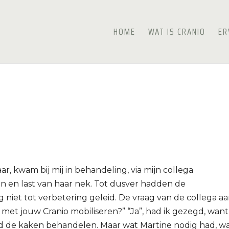
HOME
WAT IS CRANIO
ER
r, kwam bij mij in behandeling, via mijn collega
ken en last van haar nek. Tot dusver hadden de
niet tot verbetering geleid. De vraag van de collega a
en met jouw Cranio mobiliseren?” “Ja”, had ik gezegd, want
ed de kaken behandelen. Maar wat Martine nodig had, w