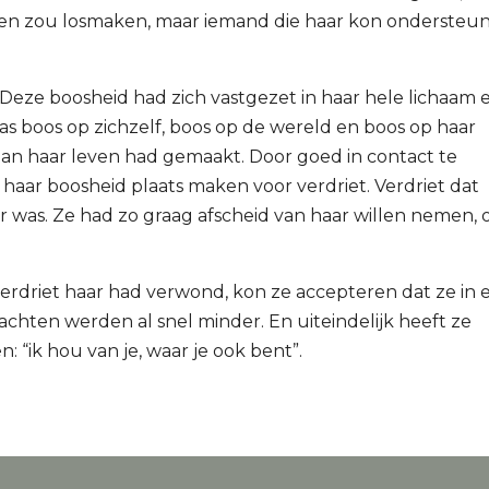
ten zou losmaken, maar iemand die haar kon ondersteu
. Deze boosheid had zich vastgezet in haar hele lichaam 
s boos op zichzelf, boos op de wereld en boos op haar
 aan haar leven had gemaakt. Door goed in contact te
 haar boosheid plaats maken voor verdriet. Verdriet dat
eer was. Ze had zo graag afscheid van haar willen nemen,
erdriet haar had verwond, kon ze accepteren dat ze in 
achten werden al snel minder. En uiteindelijk heeft ze
 “ik hou van je, waar je ook bent”.