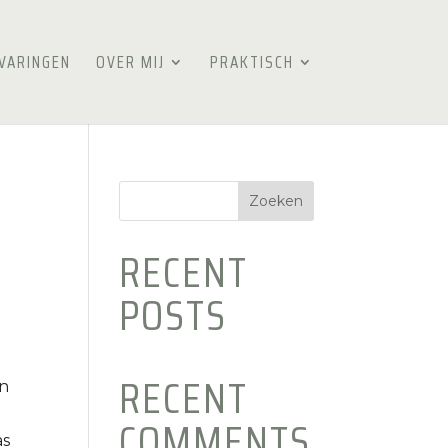
VARINGEN
OVER MIJ
PRAKTISCH
Zoeken
RECENT
POSTS
RECENT
an
COMMENTS
as