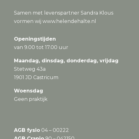
Samen met levenspartner Sandra Klous
vormen wij
www.helendehalte.nl
Openingstijden
van 9.00 tot 17.00 uur
Maandag, dinsdag, donderdag, vrijdag
Stetweg 43a
1901 JD Castricum
Woensdag
Geen praktijk
AGB fysio
04 – 00222
AGB Cranio
90 – 042150